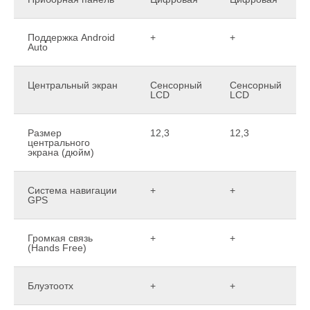
Поддержка Android
+
+
Auto
Центральный экран
Сенсорный
Сенсорный
LCD
LCD
Размер
12,3
12,3
центрального
экрана (дюйм)
Система навигации
+
+
GPS
Громкая связь
+
+
(Hands Free)
Блуэтоотх
+
+