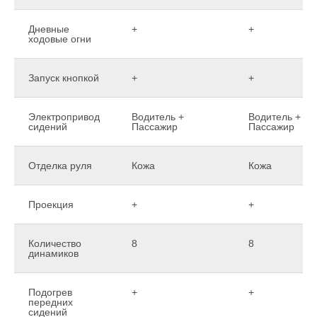
Дневные
+
+
ходовые огни
Запуск кнопкой
+
+
Электропривод
Водитель +
Водитель +
сидений
Пассажир
Пассажир
Отделка руля
Кожа
Кожа
Проекция
+
+
Количество
8
8
динамиков
Подогрев
+
+
передних
сидений