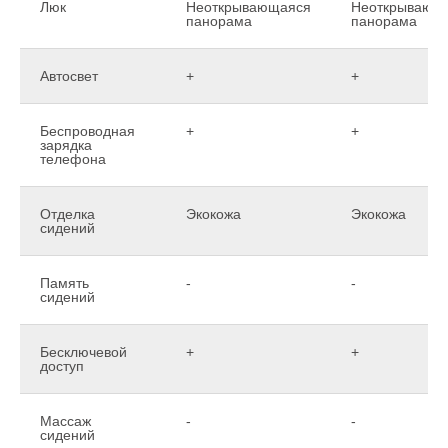
Люк
Неоткрывающаяся
Неоткрывающ
панорама
панорама
Автосвет
+
+
Беспроводная
+
+
зарядка
телефона
Отделка
Экокожа
Экокожа
сидений
Память
-
-
сидений
Бесключевой
+
+
доступ
Массаж
-
-
сидений