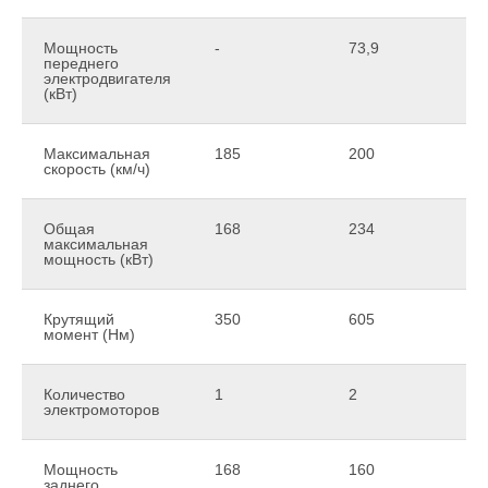
Мощность
-
73,9
переднего
электродвигателя
(кВт)
Максимальная
185
200
скорость (км/ч)
Общая
168
234
максимальная
мощность (кВт)
Крутящий
350
605
момент (Нм)
Количество
1
2
электромоторов
Мощность
168
160
заднего