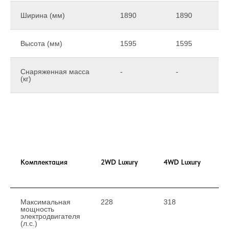
Ширина (мм)
1890
1890
Высота (мм)
1595
1595
Снаряженная масса
-
-
(кг)
Комплектация
2WD Luxury
4WD Luxury
Максимальная
228
318
мощность
электродвигателя
(л.с.)