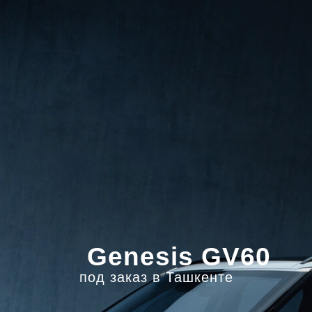
Genesis GV60
под заказ в Ташкенте