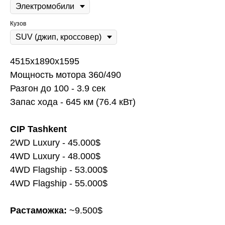
Кузов
4515х1890х1595
Мощность мотора 360/490
Разгон до 100 - 3.9 сек
Запас хода - 645 км (76.4 кВт)
CIP Tashkent
2WD Luxury - 45.000$
4WD Luxury - 48.000$
4WD Flagship - 53.000$
4WD Flagship - 55.000$
Растаможка:
~9.500$