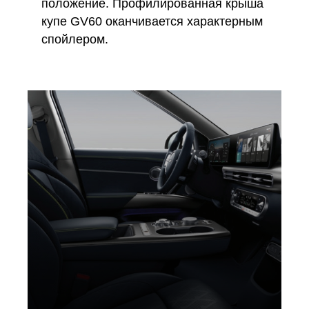
положение. Профилированная крыша
купе GV60 оканчивается характерным
спойлером.