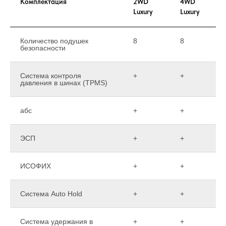
Комплектация
2WD
4WD
Luxury
Luxury
Количество подушек
8
8
безопасности
Система контроля
+
+
давления в шинах (TPMS)
абс
+
+
ЭСП
+
+
ИСОФИХ
+
+
Система Auto Hold
+
+
Система удержания в
+
+