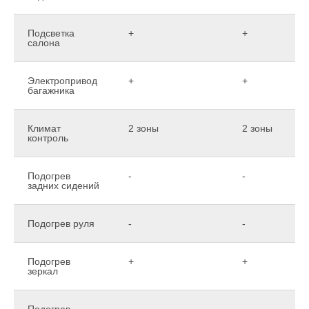
Подсветка
+
+
салона
Электропривод
+
+
багажника
Климат
2 зоны
2 зоны
контроль
Подогрев
-
-
задних сидений
Подогрев руля
-
-
Подогрев
+
+
зеркал
Подогрев
-
-