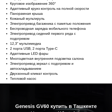
Круговое изображение 360°
Адаптивный круиз контроль на полной скорости
Панорамная крыша
Кожаный мультируль
Электропривод багажника с памятью положения
Беспроводная зарядка мобильного телефона
Электропривод сидений первого ряда с
подогревом
12,3" мультимедиа
2 порта USB, 2 порта Type-C
Адаптивные LED фары
Многоцветная внутренняя подсветка салона
Электропривод зеркал с подогревом и
автоскладыванием
Двухзонный климат контроль
Тепловой насос
Genesis GV60 купить в Ташкенте