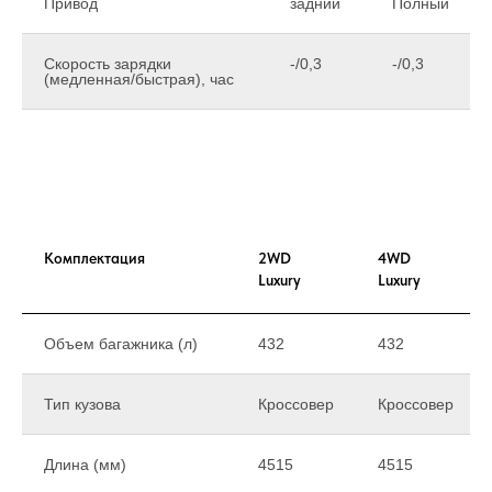
Привод
задний
Полный
Скорость зарядки
-/0,3
-/0,3
(медленная/быстрая), час
Комплектация
2WD
4WD
Luxury
Luxury
Объем багажника (л)
432
432
Тип кузова
Кроссовер
Кроссовер
Длина (мм)
4515
4515