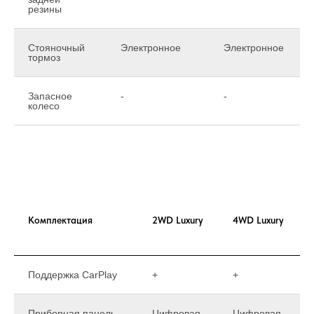
резины
Стояночный
Электронное
Электронное
тормоз
Запасное
-
-
колесо
Комплектация
2WD Luxury
4WD Luxury
Поддержка CarPlay
+
+
Приборная панель
Цифровая
Цифровая