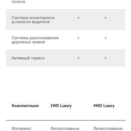
полосе
Система мониторинга
+
+
усталости водителя
Система распознавания
+
+
дорожных знаков
Активный тормоз
+
+
Комплектация
2WD Luxury
4WD Luxury
Материал
Легкосплавные
Легкосплавные