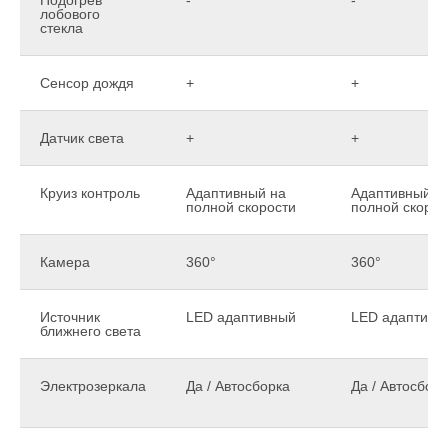
лобового
стекла
Сенсор дождя
+
+
Датчик света
+
+
Круиз контроль
Адаптивный на
Адаптивный н
полной скорости
полной скорос
Камера
360°
360°
Источник
LED адаптивный
LED адаптивн
ближнего света
Электрозеркала
Да / Автосборка
Да / Автосбор