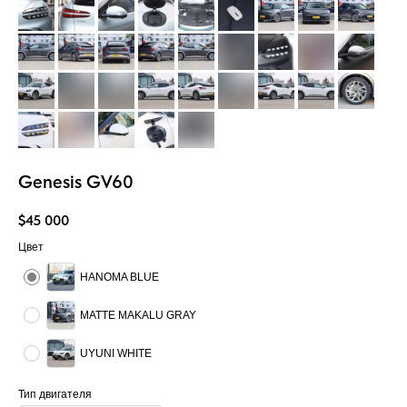
Genesis GV60
$
45 000
Цвет
HANOMA BLUE
MATTE MAKALU GRAY
UYUNI WHITE
Тип двигателя