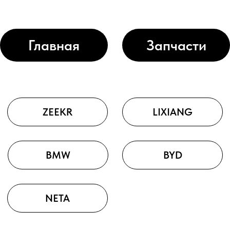
Главная
Запчасти
ZEEKR
LIXIANG
BMW
BYD
NETA