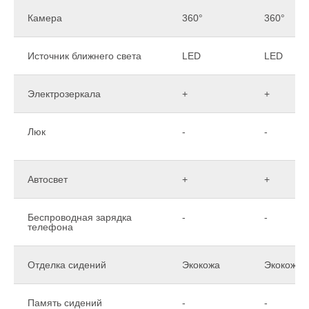
Камера
360°
360°
Источник ближнего света
LED
LED
Электрозеркала
+
+
Люк
-
-
Автосвет
+
+
Беспроводная зарядка
-
-
телефона
Отделка сидений
Экокожа
Экокожа
Память сидений
-
-