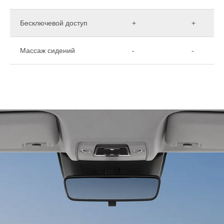
Бесключевой доступ
+
+
Массаж сидений
-
-