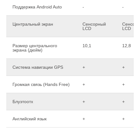
Поддержка Android Auto
-
-
Центральный экран
Сенсорный
Сенсор
LCD
LCD
Размер центрального
10,1
12,8
экрана (дюйм)
Система навигации GPS
+
+
Громкая связь (Hands Free)
+
+
Блуэтоотх
+
+
Английский язык
+
+