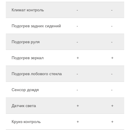
Климат контроль
-
-
Подогрев задних сидений
-
-
Подогрев руля
-
-
Подогрев зеркал
+
+
Подогрев лобового стекла
-
-
Сенсор дождя
-
-
Датчик света
+
+
Круиз контроль
+
+