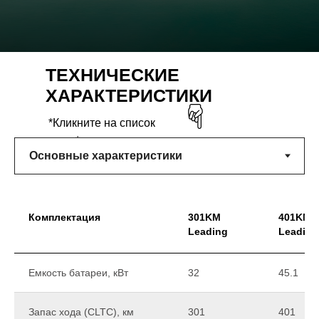
ТЕХНИЧЕСКИЕ
ХАРАКТЕРИСТИКИ
*Кликните на список
ниже*
Комплектация
301KM
401KM
Leading
Leading
Емкость батареи, кВт
32
45.1
Запас хода (CLTC), км
301
401