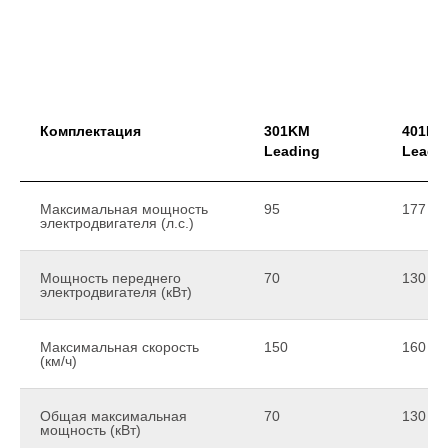
Комплектация
301KM
401KM
Leading
Leadi
Максимальная мощность
95
177
электродвигателя (л.с.)
Мощность переднего
70
130
электродвигателя (кВт)
Максимальная скорость
150
160
(км/ч)
Общая максимальная
70
130
мощность (кВт)