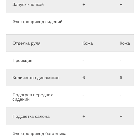
Запуск кнопкой
+
+
Электропривод сидений
-
-
Отделка руля
Кожа
Кожа
Проекция
-
-
Количество динамиков
6
6
Подогрев передних
-
-
сидений
Подсветка салона
+
+
Электропривод багажника
-
-