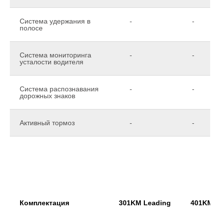
Система удержания в
-
-
полосе
Система мониторинга
-
-
усталости водителя
Система распознавания
-
-
дорожных знаков
Активный тормоз
-
-
Комплектация
301KM Leading
401KM L