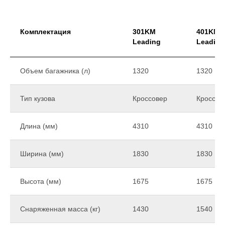
Комплектация
301KM
401KM
Leading
Leading
Объем багажника (л)
1320
1320
Тип кузова
Кроссовер
Кроссов
Длина (мм)
4310
4310
Ширина (мм)
1830
1830
Высота (мм)
1675
1675
Снаряженная масса (кг)
1430
1540