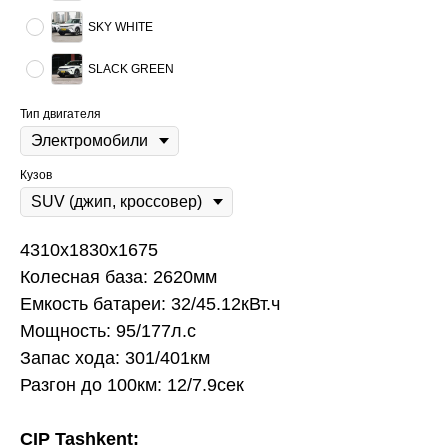
SKY WHITE
SLACK GREEN
Тип двигателя
Кузов
4310x1830x1675
Колесная база: 2620мм
Емкость батареи: 32/45.12кВт.ч
Мощность: 95/177л.с
Запас хода: 301/401км
Разгон до 100км: 12/7.9сек
CIP Tashkent: