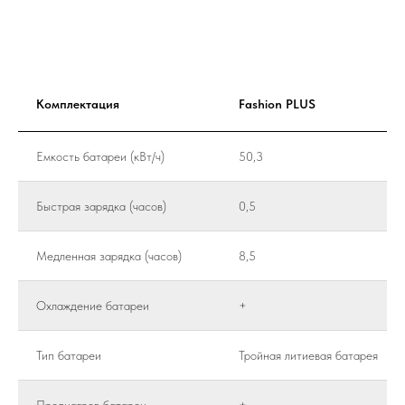
Комплектация
Fashion PLUS
Емкость батареи (кВт/ч)
50,3
Быстрая зарядка (часов)
0,5
Медленная зарядка (часов)
8,5
Охлаждение батареи
+
Тип батареи
Тройная литиевая батарея