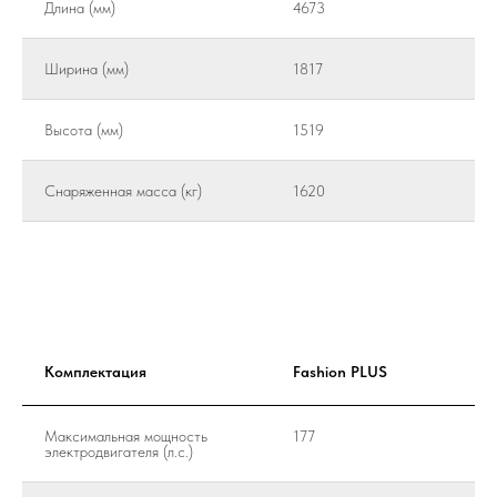
Длина (мм)
4673
Ширина (мм)
1817
Высота (мм)
1519
Снаряженная масса (кг)
1620
Комплектация
Fashion PLUS
Максимальная мощность
177
электродвигателя (л.с.)