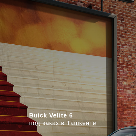
Buick Velite 6
под заказ в Ташкенте