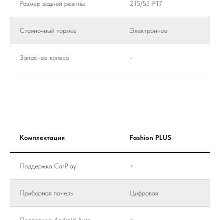
Размер задней резины
215/55 Р17
Стояночный тормоз
Электронное
Запасное колесо
-
Комплектация
Fashion PLUS
Поддержка CarPlay
+
Приборная панель
Цифровая