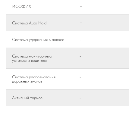
ИСОФИХ
+
Система Auto Hold
+
Система удержания в полосе
-
Система мониторинга
-
усталости водителя
Система распознавания
-
дорожных знаков
Активный тормоз
-