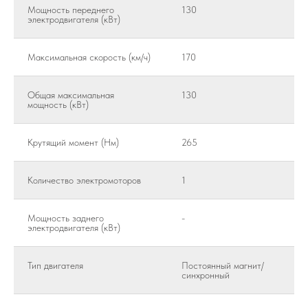
Мощность переднего
130
электродвигателя (кВт)
Максимальная скорость (км/ч)
170
Общая максимальная
130
мощность (кВт)
Крутящий момент (Нм)
265
Количество электромоторов
1
Мощность заднего
-
электродвигателя (кВт)
Тип двигателя
Постоянный магнит/
синхронный