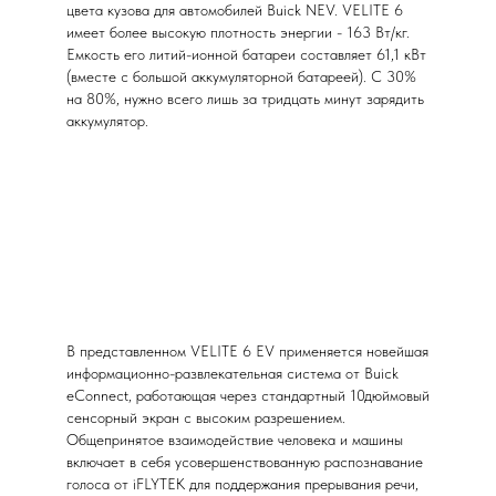
цвета кузова для автомобилей Buick NEV. VELITE 6
имеет более высокую плотность энергии - 163 Вт/кг.
Емкость его литий-ионной батареи составляет 61,1 кВт
(вместе с большой аккумуляторной батареей). С 30%
на 80%, нужно всего лишь за тридцать минут зарядить
аккумулятор.
В представленном VELITE 6 EV применяется новейшая
информационно-развлекательная система от Buick
eConnect, работающая через стандартный 10дюймовый
сенсорный экран с высоким разрешением.
Общепринятое взаимодействие человека и машины
включает в себя усовершенствованную распознавание
голоса от iFLYTEK для поддержания прерывания речи,