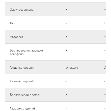
Электрозеркала
+
+
Люк
-
Неот
Автосвет
+
+
Беспроводная зарядка
+
+
телефона
Отделка сидений
Экокожа
Эко
Память сидений
-
-
Бесключевой доступ
+
+
Массаж сидений
-
-