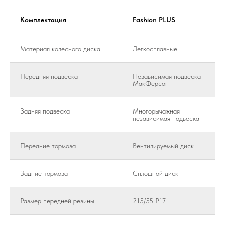
Комплектация
Fashion PLUS
Материал колесного диска
Легкосплавные
Передняя подвеска
Независимая подвеска
МакФерсон
Задняя подвеска
Многорычажная
независимая подвеска
Передние тормоза
Вентилируемый диск
Задние тормоза
Сплошной диск
Размер передней резины
215/55 Р17