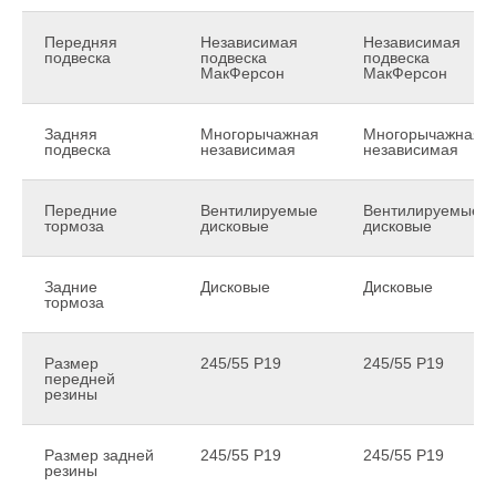
Передняя
Независимая
Независимая
подвеска
подвеска
подвеска
МакФерсон
МакФерсон
Задняя
Многорычажная
Многорычажная
подвеска
независимая
независимая
Передние
Вентилируемые
Вентилируемые
тормоза
дисковые
дисковые
Задние
Дисковые
Дисковые
тормоза
Размер
245/55 Р19
245/55 Р19
передней
резины
Размер задней
245/55 Р19
245/55 Р19
резины