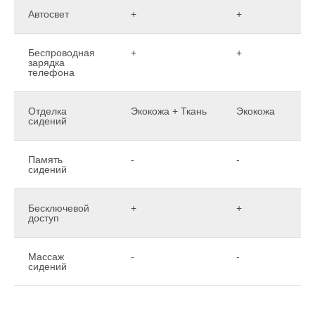
Автосвет
+
+
Беспроводная
+
+
зарядка
телефона
Отделка
Экокожа + Ткань
Экокожа
сидений
Память
-
-
сидений
Бесключевой
+
+
доступ
Массаж
-
-
сидений