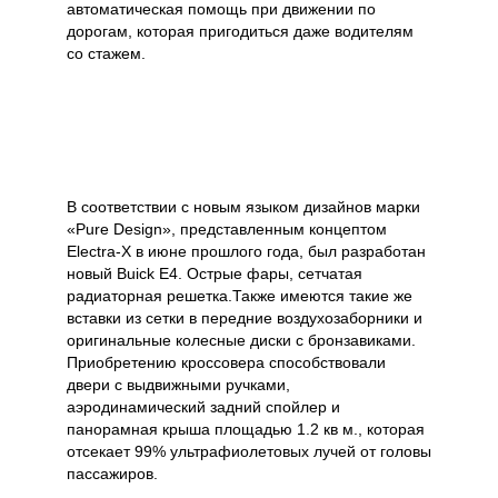
автоматическая помощь при движении по
дорогам, которая пригодиться даже водителям
со стажем.
В соответствии с новым языком дизайнов марки
«Pure Design», представленным концептом
Electra-X в июне прошлого года, был разработан
новый Buick E4. Острые фары, сетчатая
радиаторная решетка.Также имеются такие же
вставки из сетки в передние воздухозаборники и
оригинальные колесные диски с бронзавиками.
Приобретению кроссовера способствовали
двери с выдвижными ручками,
аэродинамический задний спойлер и
панорамная крыша площадью 1.2 кв м., которая
отсекает 99% ультрафиолетовых лучей от головы
пассажиров.