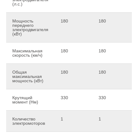
(л.с.)
Мощность
180
180
переднего
электродвигателя
(кВт)
Максимальная
180
180
скорость (км/ч)
Общая
180
180
максимальная
мощность (кВт)
Крутящий
330
330
момент (Нм)
Количество
1
1
электромоторов