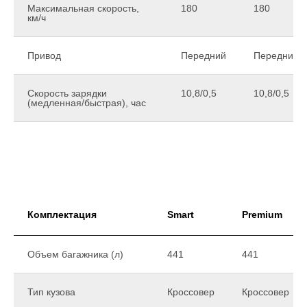
Максимальная скорость,
180
180
км/ч
Привод
Передний
Передний
Скорость зарядки
10,8/0,5
10,8/0,5
(медленная/быстрая), час
Комплектация
Smart
Premium
Объем багажника (л)
441
441
Тип кузова
Кроссовер
Кроссовер