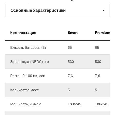
ниже*
Комплектация
Smart
Premium
Емкость батареи, кВт
65
65
Запас хода (NEDC), км
530
530
Разгон 0-100 км, сек
7,6
7,6
Количество мест
5
5
Мощность, кВт/л.с
180/245
180/245