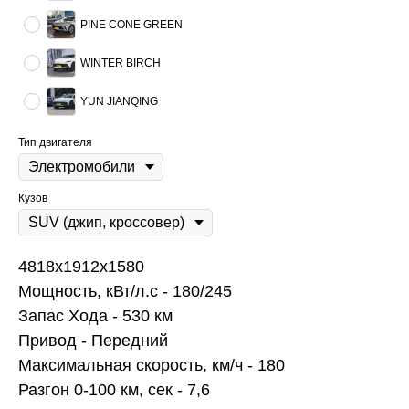
PINE CONE GREEN
WINTER BIRCH
YUN JIANQING
Тип двигателя
Кузов
4818x1912x1580
Мощность, кВт/л.с - 180/245
Запас Хода - 530 км
Привод - Передний
Максимальная скорость, км/ч - 180
Разгон 0-100 км, сек - 7,6