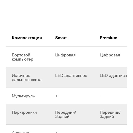
Комплектация
Smart
Premium
Бортовой
Цифровая
Цифровая
компьютер
Источник
LED адаптивное
LED адаптивное
дальнего света
Мультируль
+
+
Парктроники
Передний/
Передний/
Задний
Задний
Дневные
+
+