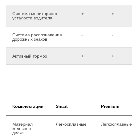
Система мониторинга
+
+
усталости водителя
Система распознавания
-
-
дорожных знаков
Активный тормоз
+
+
Комплектация
Smart
Premium
Материал
Легкосплавные
Легкосплавные
колесного
диска