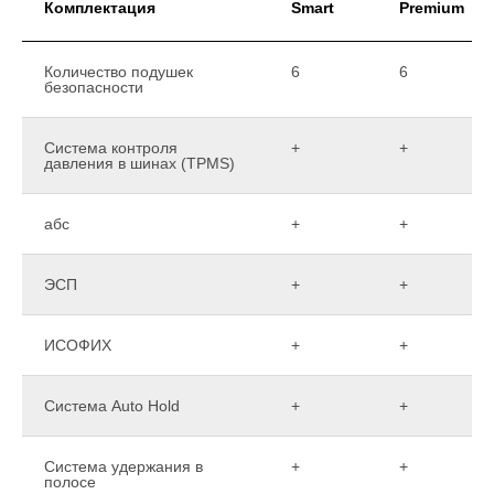
Комплектация
Smart
Premium
Количество подушек
6
6
безопасности
Система контроля
+
+
давления в шинах (TPMS)
абс
+
+
ЭСП
+
+
ИСОФИХ
+
+
Система Auto Hold
+
+
Система удержания в
+
+
полосе