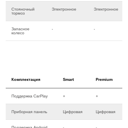
Стояночный
Электронное
Электронное
тормоз
Запасное
-
-
колесо
Комплектация
Smart
Premium
Поддержка CarPlay
+
+
Приборная панель
Цифровая
Цифровая
Поддержка Android
-
-