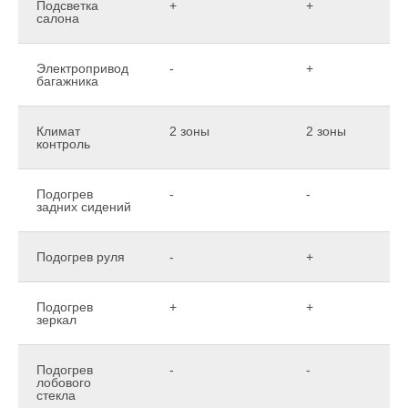
Подсветка
+
+
салона
Электропривод
-
+
багажника
Климат
2 зоны
2 зоны
контроль
Подогрев
-
-
задних сидений
Подогрев руля
-
+
Подогрев
+
+
зеркал
Подогрев
-
-
лобового
стекла