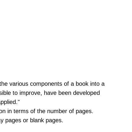
f the various components of a book into a
ssible to improve, have been developed
pplied."
ction in terms of the number of pages.
lay pages or blank pages.