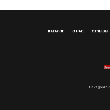
КАТАЛОГ
О НАС
ОТЗЫВЫ
Вни
Сайт gonzo-