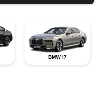
BMW I7