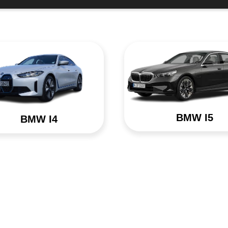
BMW I5
BMW I4