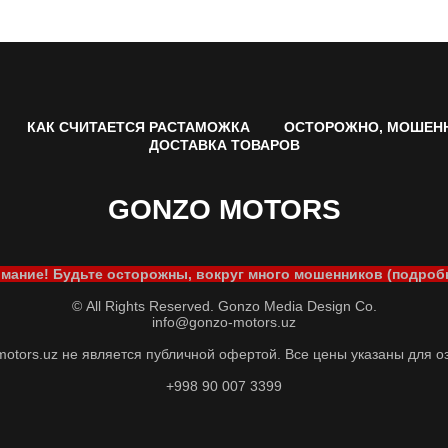
КАК СЧИТАЕТСЯ РАСТАМОЖКА
ОСТОРОЖНО, МОШЕН
ДОСТАВКА ТОВАРОВ
GONZO MOTORS
мание! Будьте осторожны, вокруг много мошенников (подроб
© All Rights Reserved. Gonzo Media Design Co.
info@gonzo-motors.uz
motors.uz не является публичной офертой. Все цены указаны для о
+998 90 007 3399