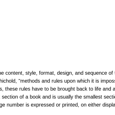
the content, style, format, design, and sequence o
hichold, "methods and rules upon which it is impo
, these rules have to be brought back to life and a
rst section of a book and is usually the smallest se
age number is expressed or printed, on either disp