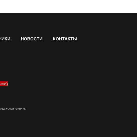
НИКИ
НОВОСТИ
КОНТАКТЫ
нее)
знакомления.