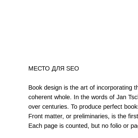
МЕСТО ДЛЯ SEO
Book design is the art of incorporating 
coherent whole. In the words of Jan Tsc
over centuries. To produce perfect books
Front matter, or preliminaries, is the fi
Each page is counted, but no folio or p