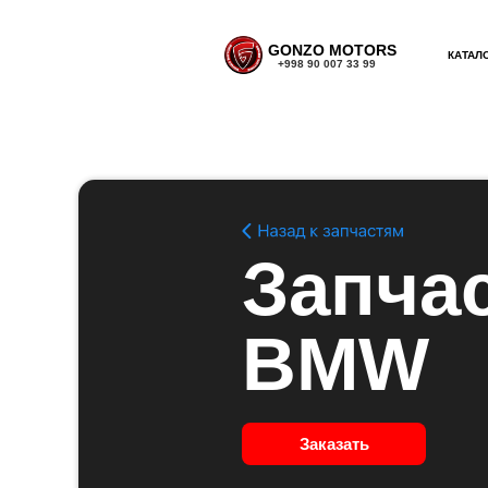
GONZO MOTORS
КАТАЛ
+998 90 007 33 99
Запчас
BMW
Заказать