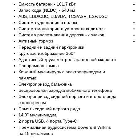
Емкость батареи - 101,7 кВт
Запас хода (NEDC) - 640 км
ABS, EBD/CBC, EBA/BA, TCS/ASR, ESP/DSC
Система удержания в полосе
Система мониторинга усталости водителя
Система распознавания дорожных знаков
Активный тормоз
Передний и задний парктроники
Круговое изображение 360°
Адаптивный круиз контроль на полной скорости
Панорамная крыша
Кожаный мультируль с электроприводом и
памятью
Электропривод багажника
Беспроводная зарядка мобильного телефона
Электропривод сидений первого и второго ряда
с подогревом
Память сидений первого ряда
14,9" мультимедиа
2 порта USB, 4 порта Type-C
Премиальная аудиосистема Bowers & Wilkins
на 18 динамиков