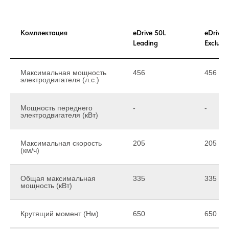
Комплектация
eDrive 50L
eDrive 
Leading
Exclusiv
Максимальная мощность
456
456
электродвигателя (л.с.)
Мощность переднего
-
-
электродвигателя (кВт)
Максимальная скорость
205
205
(км/ч)
Общая максимальная
335
335
мощность (кВт)
Крутящий момент (Нм)
650
650