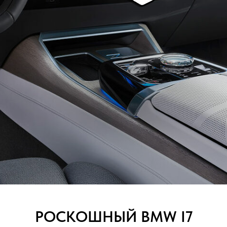
РОСКОШНЫЙ BMW I7