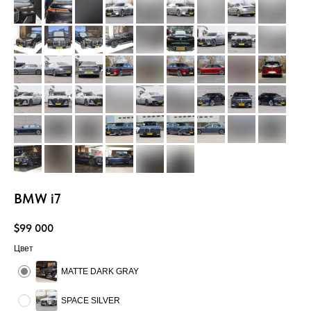
BMW i7
$
99 000
Цвет
MATTE DARK GRAY
SPACE SILVER