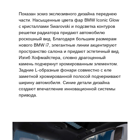
Показан эскиз экслюзивного дизайна переднею
части. Насыщенные цвета фар BMW Iconic Glow
с кристаллами Swarovski и подсветка контуров
решетки радиатора придают автомобилю
роскошный вид. Благодаря большим размерам
нового BMW i7, элегантные линии акцентируют
пространство салона и придают эстетичный вид.
Изгиб Хофмайстера, словно драгоценный
камень подчеркнут хромированным элементом.
Задние L-образные фонари совместно с еле
заметной хромированной полосой подчеркивают
ширину автомобиля. Синие детали дизайна
создают впечатление инновационной системы
привода.