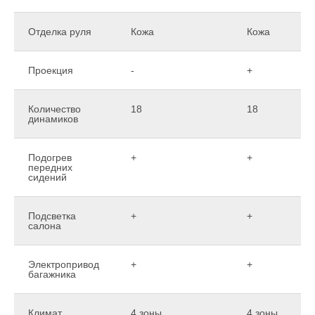
Отделка руля
Кожа
Кожа
Проекция
-
+
Количество
18
18
динамиков
Подогрев
+
+
передних
сидений
Подсветка
+
+
салона
Электропривод
+
+
багажника
Климат
4 зоны
4 зоны