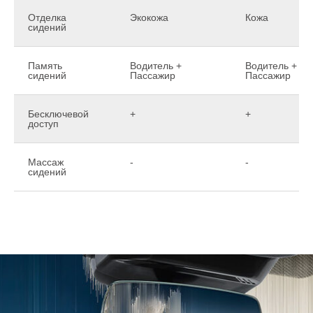
Отделка
Экокожа
Кожа
сидений
Память
Водитель +
Водитель +
сидений
Пассажир
Пассажир
Бесключевой
+
+
доступ
Массаж
-
-
сидений