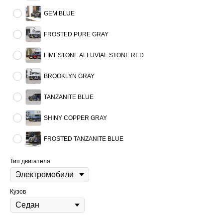
GEM BLUE
FROSTED PURE GRAY
LIMESTONE ALLUVIAL STONE RED
BROOKLYN GRAY
TANZANITE BLUE
SHINY COPPER GRAY
FROSTED TANZANITE BLUE
Тип двигателя
Кузов