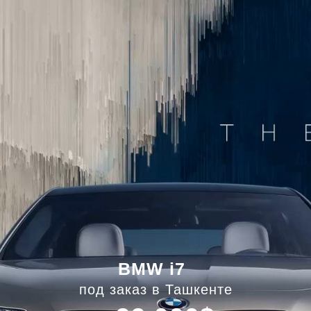
BMW i7
под заказ в Ташкенте