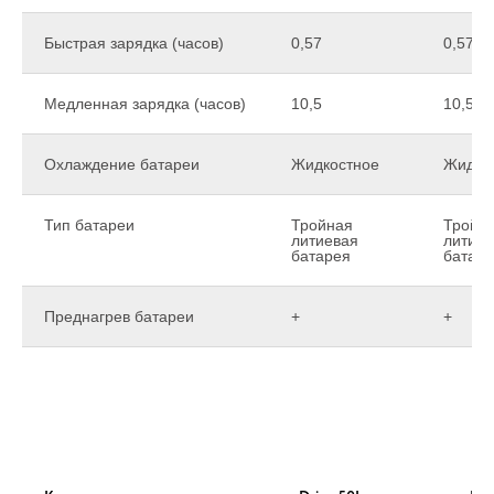
Быстрая зарядка (часов)
0,57
0,57
Медленная зарядка (часов)
10,5
10,5
Охлаждение батареи
Жидкостное
Жидко
Тип батареи
Тройная
Тройн
литиевая
литиев
батарея
батар
Преднагрев батареи
+
+