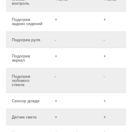
контроль
Подогрев
+
+
задних сидений
Подогрев руля
-
-
Подогрев
+
+
зеркал
Подогрев
-
-
лобового
стекла
Сенсор дождя
+
+
Датчик света
+
+