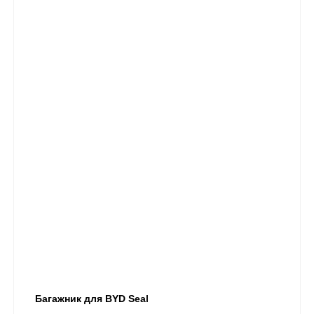
Багажник для BYD Seal