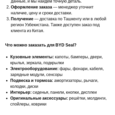
данные, и мы найдём точную деталь.
Оформление заказа
— менеджер уточнит
наличие, цену и сроки доставки.
Получение
— доставка по Ташкенту или в любой
регион Узбекистана. Также доступен заказ под
клиента из Китая.
Что можно заказать для BYD Seal?
Кузовные элементы:
капоты, бамперы, двери,
крылья, зеркала, подкрылки
Электрооборудование:
фары, фонари, кабеля,
зарядные модули, сенсоры
Подвеска и тормоза:
амортизаторы, рычаги,
колодки, диски
Интерьер:
сиденья, панели, кнопки, дисплеи
Оригинальные аксессуары:
решётки, молдинги,
спойлеры, коврики