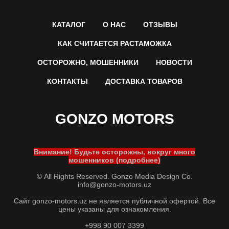
КАТАЛОГ
О НАС
ОТЗЫВЫ
КАК СЧИТАЕТСЯ РАСТАМОЖКА
ОСТОРОЖНО, МОШЕННИКИ
НОВОСТИ
КОНТАКТЫ
ДОСТАВКА ТОВАРОВ
GONZO MOTORS
Внимание! Будьте осторожны, вокруг много
мошенников (подробнее)
© All Rights Reserved. Gonzo Media Design Co.
info@gonzo-motors.uz
Сайт gonzo-motors.uz не является публичной офертой. Все
цены указаны для ознакомления.
+998 90 007 3399