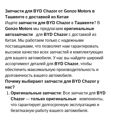
Запчасти для BYD Chazor от Gonzo Motors в
Ташкенте с доставкой из Китая
Ищете
запчасти для BYD Chazor
в
Ташкенте
? В
Gonzo Motors
мы предлагаем
оригинальные
автозапчасти
для
BYD Chazor
с доставкой из
Китая. Мы работаем только с надежными
поставщиками, что позволяет нам гарантировать
высокое качество всех запчастей и комплектующих
для вашего автомобиля. У нас вы найдете широкий
ассортимент деталей для
BYD Chazor
, чтобы
обеспечить максимальную производительность и
долговечность вашего автомобиля.
Почему выбирают запчасти для BYD Chazor у
нас?
Оригинальные запчасти
: Все запчасти для
BYD
Chazor
—
только оригинальные
компоненты,
что гарантирует долгосрочную эксплуатацию и
безотказную работу вашего автомобиля.