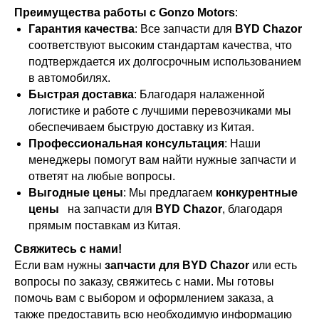
Преимущества работы с Gonzo Motors
:
Гарантия качества
: Все запчасти для
BYD Chazor
соответствуют высоким стандартам качества, что
подтверждается их долгосрочным использованием
в автомобилях.
Быстрая доставка
: Благодаря налаженной
логистике и работе с лучшими перевозчиками мы
обеспечиваем быструю доставку из Китая.
Профессиональная консультация
: Наши
менеджеры помогут вам найти нужные запчасти и
ответят на любые вопросы.
Выгодные цены
: Мы предлагаем
конкурентные
цены
на запчасти для
BYD Chazor
, благодаря
прямым поставкам из Китая.
Свяжитесь с нами!
Если вам нужны
запчасти для BYD Chazor
или есть
вопросы по заказу, свяжитесь с нами. Мы готовы
помочь вам с выбором и оформлением заказа, а
также предоставить всю необходимую информацию