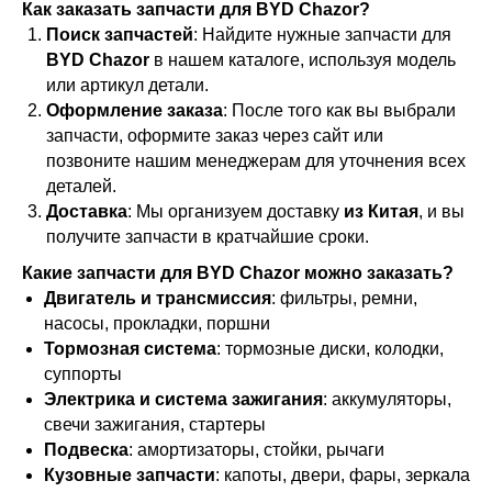
Как заказать запчасти для BYD Chazor?
Поиск запчастей
: Найдите нужные запчасти для
BYD Chazor
в нашем каталоге, используя модель
или артикул детали.
Оформление заказа
: После того как вы выбрали
запчасти, оформите заказ через сайт или
позвоните нашим менеджерам для уточнения всех
деталей.
Доставка
: Мы организуем доставку
из Китая
, и вы
получите запчасти в кратчайшие сроки.
Какие запчасти для BYD Chazor можно заказать?
Двигатель и трансмиссия
: фильтры, ремни,
насосы, прокладки, поршни
Тормозная система
: тормозные диски, колодки,
суппорты
Электрика и система зажигания
: аккумуляторы,
свечи зажигания, стартеры
Подвеска
: амортизаторы, стойки, рычаги
Кузовные запчасти
: капоты, двери, фары, зеркала