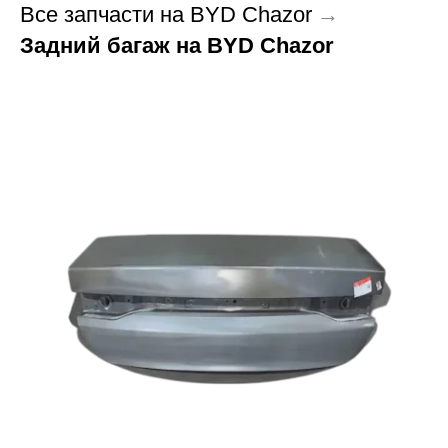
Все запчасти на BYD Chazor
→
Задний багаж на BYD Chazor