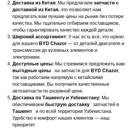
Доставка из Китая
: Мы предлагаем
запчасти с
доставкой из Китая
, что позволяет нам
предлагать вам лучшие цены на рынке без потери
качества. Мы тщательно отбираем поставщиков,
чтобы гарантировать качество каждой детали.
Широкий ассортимент
: У нас есть всё, что нужно
для вашего
BYD Chazor
— от деталей двигателя и
трансмиссии до кузовных элементов и
электроники.
Доступные цены
: Мы стремимся предложить вам
выгодные цены
на запчасти для
BYD Chazor
,
так как работаем напрямую с китайскими
поставщиками. Вы получаете качественные
автозапчасти по разумной цене.
Доставка по Ташкенту и Узбекистану
: Мы
обеспечиваем
быструю доставку
запчастей в
Ташкент
и по всей территории Узбекистана.
Удобство и комфорт наших клиентов — наш
приоритет.