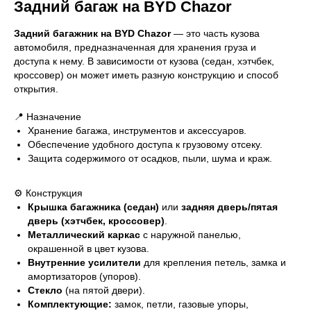
Задний багаж на BYD Chazor
Задний багажник на BYD Chazor
— это часть кузова
автомобиля, предназначенная для хранения груза и
доступа к нему. В зависимости от кузова (седан, хэтчбек,
кроссовер) он может иметь разную конструкцию и способ
открытия.
📍 Назначение
Хранение багажа, инструментов и аксессуаров.
Обеспечение удобного доступа к грузовому отсеку.
Защита содержимого от осадков, пыли, шума и краж.
⚙ Конструкция
Крышка багажника (седан)
или
задняя дверь/пятая
дверь (хэтчбек, кроссовер)
.
Металлический каркас
с наружной панелью,
окрашенной в цвет кузова.
Внутренние усилители
для крепления петель, замка и
амортизаторов (упоров).
Стекло
(на пятой двери).
Комплектующие:
замок, петли, газовые упоры,