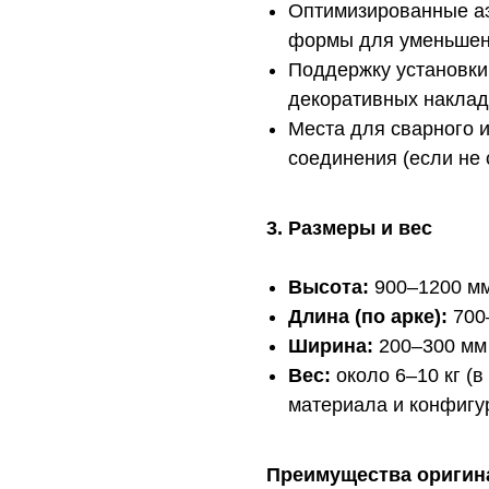
Оптимизированные а
формы для уменьшен
Поддержку установки
декоративных наклад
Места для сварного 
соединения (если не
3. Размеры и вес
Высота:
900–1200 м
Длина (по арке):
700
Ширина:
200–300 мм
Вес:
около 6–10 кг (в
материала и конфигу
Преимущества оригин