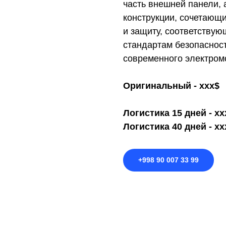
часть внешней панели,
конструкции, сочетающи
и защиту, соответству
стандартам безопасност
современного электром
Оригинальный - ххх$
Логистика 15 дней - хх
Логистика 40 дней - хх
+998 90 007 33 99