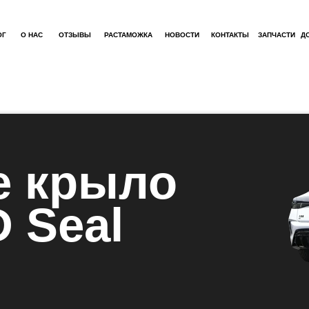
ОГ
О НАС
ОТЗЫВЫ
РАСТАМОЖКА
НОВОСТИ
КОНТАКТЫ
ЗАПЧАСТИ
Д
е крыло
 Seal