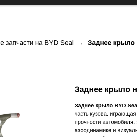
е запчасти на BYD Seal
→
Заднее крыло 
Заднее крыло н
Заднее крыло BYD Se
часть кузова, играюща
прочности автомобиля, 
аэродинамике и визуал