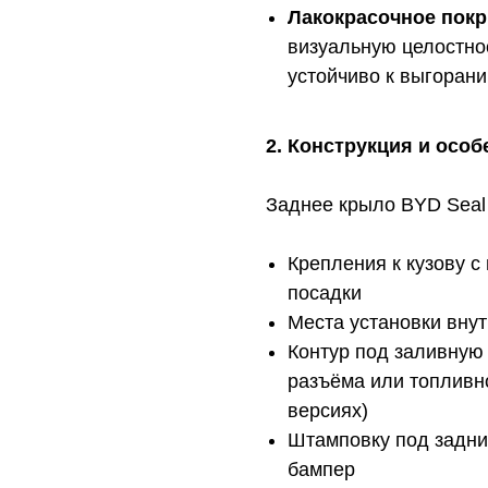
Лакокрасочное пок
визуальную целостно
устойчиво к выгоран
2. Конструкция и особ
Заднее крыло BYD Seal
Крепления к кузову с
посадки
Места установки вну
Контур под заливную
разъёма или топливно
версиях)
Штамповку под задни
бампер