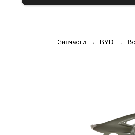
Запчасти
→
BYD
→
Вс