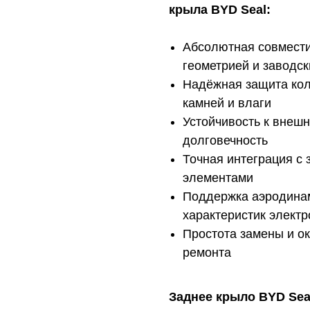
крыла BYD Seal:
Абсолютная совмести
геометрией и заводс
Надёжная защита колё
камней и влаги
Устойчивость к внеш
долговечность
Точная интеграция с
элементами
Поддержка аэродина
характеристик элект
Простота замены и ок
ремонта
Заднее крыло BYD Sea