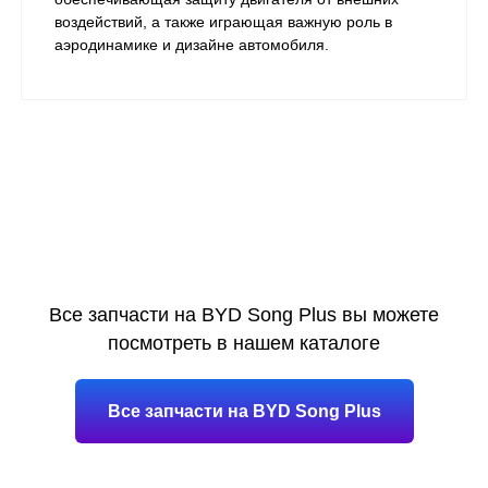
воздействий, а также играющая важную роль в
аэродинамике и дизайне автомобиля.
Все запчасти на BYD Song Plus вы можете
посмотреть в нашем каталоге
Все запчасти на BYD Song Plus