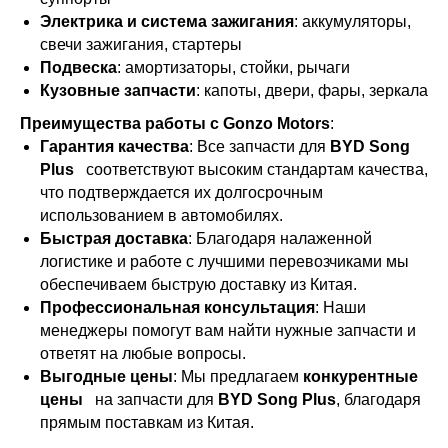
Электрика и система зажигания
: аккумуляторы,
свечи зажигания, стартеры
Подвеска
: амортизаторы, стойки, рычаги
Кузовные запчасти
: капоты, двери, фары, зеркала
Преимущества работы с Gonzo Motors
:
Гарантия качества
: Все запчасти для
BYD Song
Plus
соответствуют высоким стандартам качества,
что подтверждается их долгосрочным
использованием в автомобилях.
Быстрая доставка
: Благодаря налаженной
логистике и работе с лучшими перевозчиками мы
обеспечиваем быструю доставку из Китая.
Профессиональная консультация
: Наши
менеджеры помогут вам найти нужные запчасти и
ответят на любые вопросы.
Выгодные цены
: Мы предлагаем
конкурентные
цены
на запчасти для
BYD Song Plus
, благодаря
прямым поставкам из Китая.