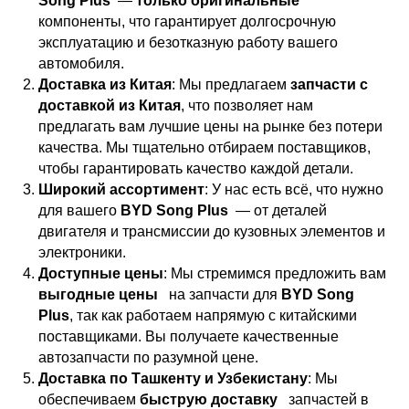
Song Plus
—
только оригинальные
компоненты, что гарантирует долгосрочную
эксплуатацию и безотказную работу вашего
автомобиля.
Доставка из Китая
: Мы предлагаем
запчасти с
доставкой из Китая
, что позволяет нам
предлагать вам лучшие цены на рынке без потери
качества. Мы тщательно отбираем поставщиков,
чтобы гарантировать качество каждой детали.
Широкий ассортимент
: У нас есть всё, что нужно
для вашего
BYD Song Plus
— от деталей
двигателя и трансмиссии до кузовных элементов и
электроники.
Доступные цены
: Мы стремимся предложить вам
выгодные цены
на запчасти для
BYD Song
Plus
, так как работаем напрямую с китайскими
поставщиками. Вы получаете качественные
автозапчасти по разумной цене.
Доставка по Ташкенту и Узбекистану
: Мы
обеспечиваем
быструю доставку
запчастей в