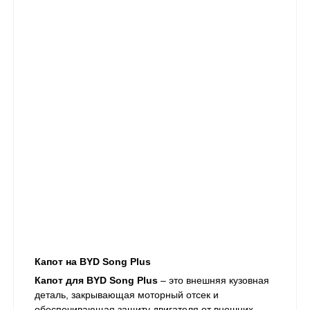
Капот на BYD Song Plus
Капот для BYD Song Plus
– это внешняя кузовная
деталь, закрывающая моторный отсек и
обеспечивающая защиту двигателя от внешних