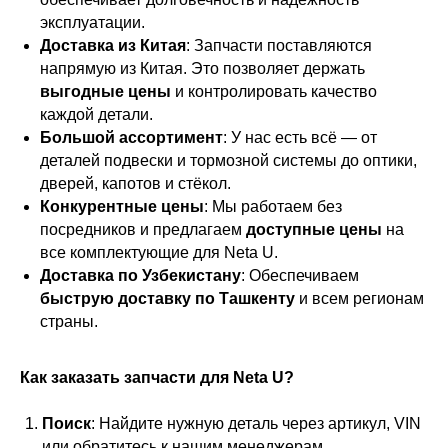
эксплуатации.
Доставка из Китая
: Запчасти поставляются
напрямую из Китая. Это позволяет держать
выгодные цены
и контролировать качество
каждой детали.
Большой ассортимент
: У нас есть всё — от
деталей подвески и тормозной системы до оптики,
дверей, капотов и стёкол.
Конкурентные цены
: Мы работаем без
посредников и предлагаем
доступные цены
на
все комплектующие для Neta U.
Доставка по Узбекистану
: Обеспечиваем
быструю доставку по Ташкенту
и всем регионам
страны.
Как заказать запчасти для Neta U?
Поиск
: Найдите нужную деталь через артикул, VIN
или обратитесь к нашим менеджерам.