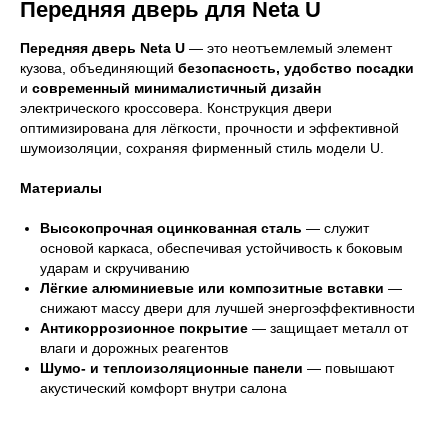
Передняя дверь
для Neta U
Передняя дверь Neta U
— это неотъемлемый элемент
кузова, объединяющий
безопасность, удобство посадки
и
современный минималистичный дизайн
электрического кроссовера. Конструкция двери
оптимизирована для лёгкости, прочности и эффективной
шумоизоляции, сохраняя фирменный стиль модели U.
Материалы
Высокопрочная оцинкованная сталь
— служит
основой каркаса, обеспечивая устойчивость к боковым
ударам и скручиванию
Лёгкие алюминиевые или композитные вставки
—
снижают массу двери для лучшей энергоэффективности
Антикоррозионное покрытие
— защищает металл от
влаги и дорожных реагентов
Шумо- и теплоизоляционные панели
— повышают
акустический комфорт внутри салона