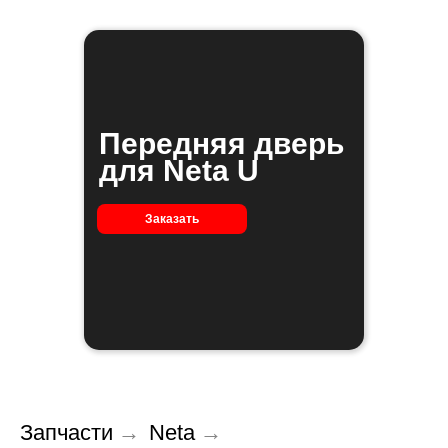
Передняя дверь
для Neta U
Заказать
Запчасти
→
Neta
→