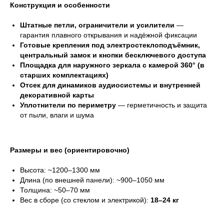
Конструкция и особенности
Штатные петли, ограничители и усилители
—
гарантия плавного открывания и надёжной фиксации
Готовые крепления под электростеклоподъёмник,
центральный замок и кнопки бесключевого доступа
Площадка для наружного зеркала с камерой 360° (в
старших комплектациях)
Отсек для динамиков аудиосистемы и внутренней
декоративной карты
Уплотнители по периметру
— герметичность и защита
от пыли, влаги и шума
Размеры и вес (ориентировочно)
Высота: ~1200–1300 мм
Длина (по внешней панели): ~900–1050 мм
Толщина: ~50–70 мм
Вес в сборе (со стеклом и электрикой):
18–24 кг