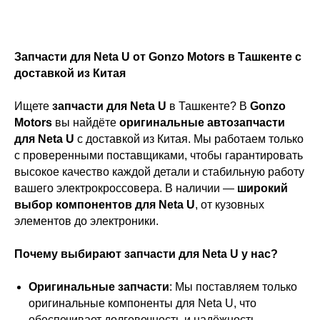
Запчасти для Neta U от Gonzo Motors в Ташкенте с
доставкой из Китая
Ищете
запчасти для Neta U
в Ташкенте? В
Gonzo
Motors
вы найдёте
оригинальные автозапчасти
для Neta U
с доставкой из Китая. Мы работаем только
с проверенными поставщиками, чтобы гарантировать
высокое качество каждой детали и стабильную работу
вашего электрокроссовера. В наличии —
широкий
выбор компонентов для Neta U
, от кузовных
элементов до электроники.
Почему выбирают запчасти для Neta U у нас?
Оригинальные запчасти
: Мы поставляем только
оригинальные компоненты для Neta U, что
обеспечивает долговечность и надёжность