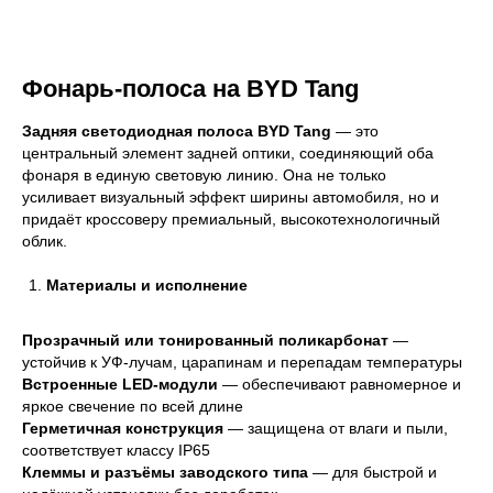
Фонарь-полоса на BYD Tang
Задняя светодиодная полоса BYD Tang
— это
центральный элемент задней оптики, соединяющий оба
фонаря в единую световую линию. Она не только
усиливает визуальный эффект ширины автомобиля, но и
придаёт кроссоверу премиальный, высокотехнологичный
облик.
Материалы и исполнение
Прозрачный или тонированный поликарбонат
—
устойчив к УФ-лучам, царапинам и перепадам температуры
Встроенные LED-модули
— обеспечивают равномерное и
яркое свечение по всей длине
Герметичная конструкция
— защищена от влаги и пыли,
соответствует классу IP65
Клеммы и разъёмы заводского типа
— для быстрой и