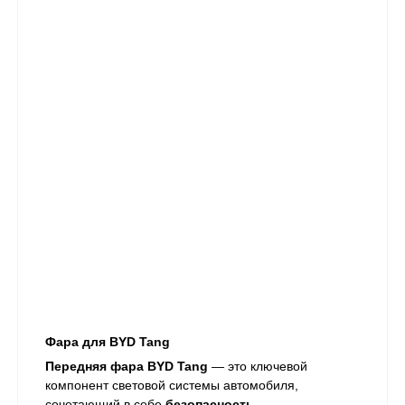
Фара для BYD Tang
Передняя фара BYD Tang
— это ключевой
компонент световой системы автомобиля,
сочетающий в себе
безопасность,