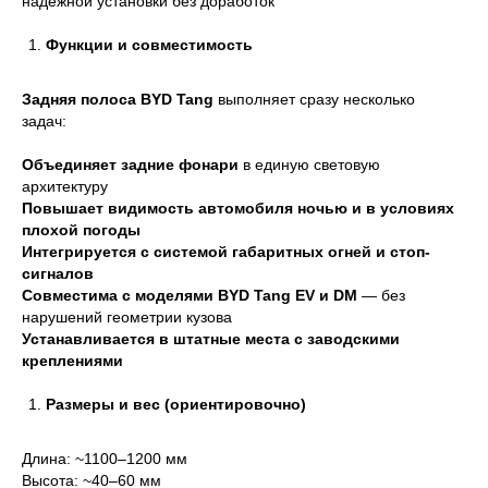
надёжной установки без доработок
Функции и совместимость
Задняя полоса BYD Tang
выполняет сразу несколько
задач:
Объединяет задние фонари
в единую световую
архитектуру
Повышает видимость автомобиля ночью и в условиях
плохой погоды
Интегрируется с системой габаритных огней и стоп-
сигналов
Совместима с моделями BYD Tang EV и DM
— без
нарушений геометрии кузова
Устанавливается в штатные места с заводскими
креплениями
Размеры и вес (ориентировочно)
Длина: ~1100–1200 мм
Высота: ~40–60 мм