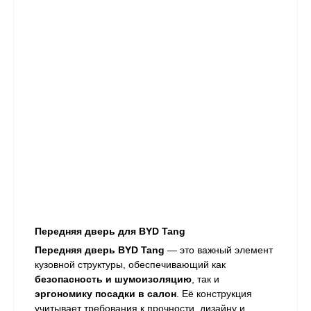
Передняя дверь для BYD Tang
Передняя дверь BYD Tang
— это важный элемент
кузовной структуры, обеспечивающий как
безопасность и шумоизоляцию
, так и
эргономику посадки в салон
. Её конструкция
учитывает требования к прочности, дизайну и