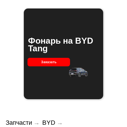
Фонарь на BYD
Tang
Заказать
Запчасти
→
BYD
→