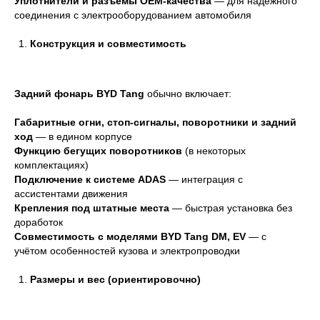
Уплотнители и разъёмы OEM-качества
— для надёжного
соединения с электрооборудованием автомобиля
Конструкция и совместимость
Задний фонарь BYD Tang
обычно включает:
Габаритные огни, стоп-сигналы, поворотники и задний
ход
— в едином корпусе
Функцию бегущих поворотников
(в некоторых
комплектациях)
Подключение к системе ADAS
— интеграция с
ассистентами движения
Крепления под штатные места
— быстрая установка без
доработок
Совместимость с моделями BYD Tang DM, EV
— с
учётом особенностей кузова и электропроводки
Размеры и вес (ориентировочно)