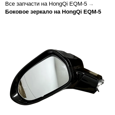
Все запчасти на HongQi EQM-5
→
Боковое зеркало на HongQi EQM-5