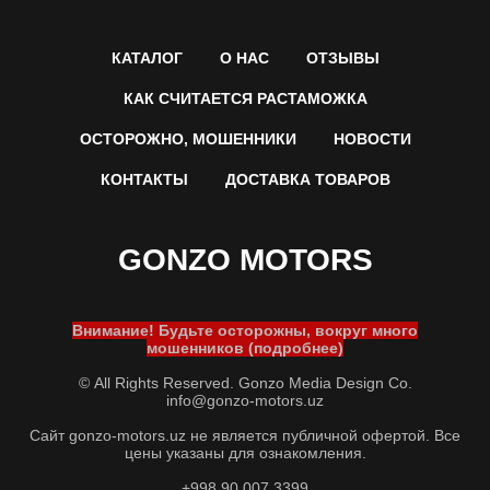
КАТАЛОГ
О НАС
ОТЗЫВЫ
КАК СЧИТАЕТСЯ РАСТАМОЖКА
ОСТОРОЖНО, МОШЕННИКИ
НОВОСТИ
КОНТАКТЫ
ДОСТАВКА ТОВАРОВ
GONZO MOTORS
Внимание! Будьте осторожны, вокруг много
мошенников (подробнее)
© All Rights Reserved. Gonzo Media Design Co.
info@gonzo-motors.uz
Сайт gonzo-motors.uz не является публичной офертой. Все
цены указаны для ознакомления.
+998 90 007 3399