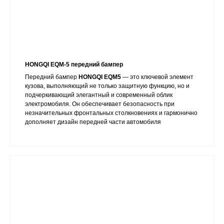
HONGQI EQM-5 передний бампер
Передний бампер
HONGQI EQM5
— это ключевой элемент
кузова, выполняющий не только защитную функцию, но и
подчеркивающий элегантный и современный облик
электромобиля. Он обеспечивает безопасность при
незначительных фронтальных столкновениях и гармонично
дополняет дизайн передней части автомобиля