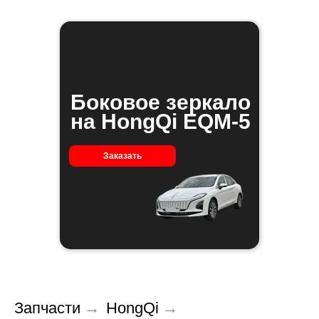
Боковое зеркало
на HongQi EQM-5
Заказать
Запчасти
→
HongQi
→