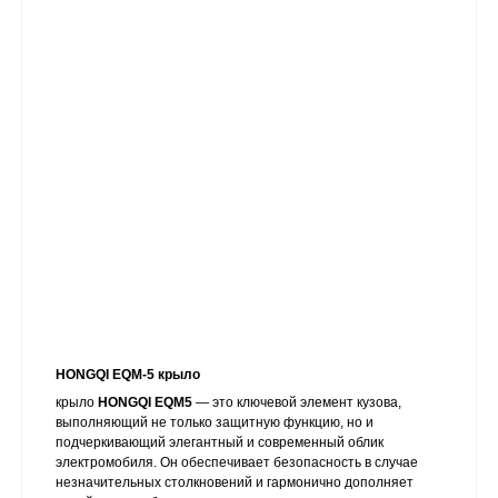
HONGQI EQM-5 крыло
крыло
HONGQI EQM5
— это ключевой элемент кузова,
выполняющий не только защитную функцию, но и
подчеркивающий элегантный и современный облик
электромобиля. Он обеспечивает безопасность в случае
незначительных столкновений и гармонично дополняет