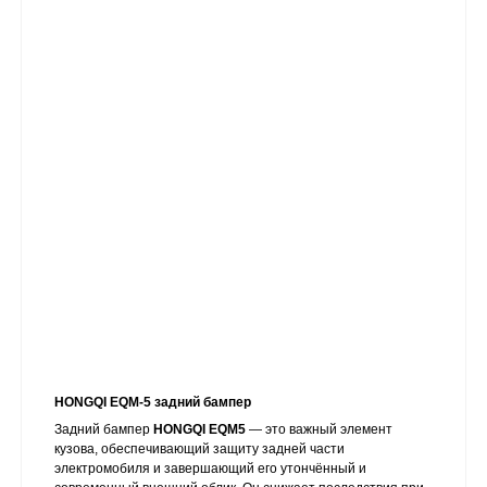
HONGQI EQM-5 задний бампер
Задний бампер
HONGQI EQM5
— это важный элемент
кузова, обеспечивающий защиту задней части
электромобиля и завершающий его утончённый и