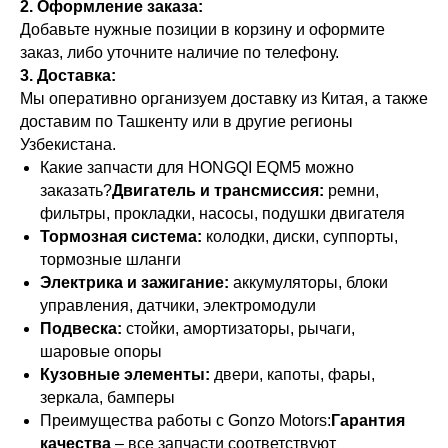
2. Оформление заказа:
Добавьте нужные позиции в корзину и оформите
заказ, либо уточните наличие по телефону.
3. Доставка:
Мы оперативно организуем доставку из Китая, а также
доставим по Ташкенту или в другие регионы
Узбекистана.
Какие запчасти для HONGQI EQM5 можно
заказать?
Двигатель и трансмиссия:
ремни,
фильтры, прокладки, насосы, подушки двигателя
Тормозная система:
колодки, диски, суппорты,
тормозные шланги
Электрика и зажигание:
аккумуляторы, блоки
управления, датчики, электромодули
Подвеска:
стойки, амортизаторы, рычаги,
шаровые опоры
Кузовные элементы:
двери, капоты, фары,
зеркала, бамперы
Преимущества работы с Gonzo Motors:
Гарантия
качества
– все запчасти соответствуют