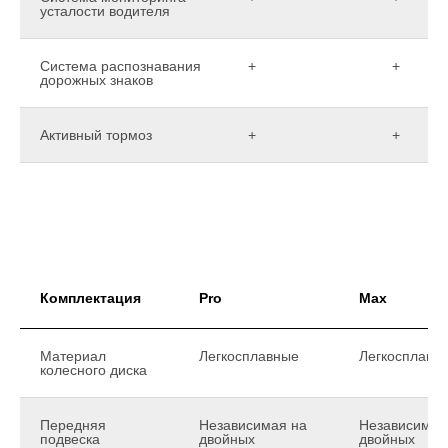
усталости водителя
Система распознавания
+
+
дорожных знаков
Активный тормоз
+
+
Комплектация
Pro
Max
Материал
Легкосплавные
Легкосплавн
колесного диска
Передняя
Независимая на
Независимая
подвеска
двойных
двойных