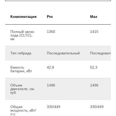
Комплектация
Pro
Max
Полный запас
1360
1415
хода (CLTC),
км
Тип гибрида
Последовательный
Последовател
Емкость
42,8
52,3
батареи, кВт
Объем
1496
1496
двигателя, см.
куб.
Общая
330/449
330/449
мощность, кВт/
л.с