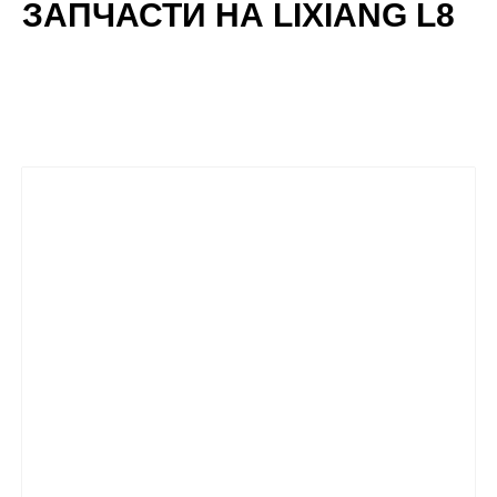
ЗАПЧАСТИ НА LIXIANG L8