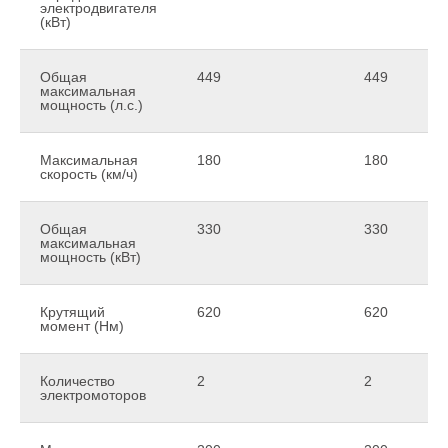
электродвигателя
(кВт)
Общая
449
449
максимальная
мощность (л.с.)
Максимальная
180
180
скорость (км/ч)
Общая
330
330
максимальная
мощность (кВт)
Крутящий
620
620
момент (Нм)
Количество
2
2
электромоторов