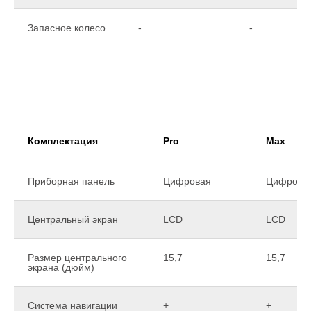
Запасное колесо
-
-
Комплектация
Pro
Max
Приборная панель
Цифровая
Цифрова
Центральный экран
LCD
LCD
Размер центрального
15,7
15,7
экрана (дюйм)
Система навигации
+
+