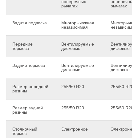
поперечных
поперечных
рычагах
рычагах
Задняя подвеска
Многорычажная
Многорычаж
независимая
независимая
Передние
Вентилируемые
Вентилируе
тормоза
дисковые
дисковые
Задние тормоза
Вентилируемые
Вентилируе
дисковые
дисковые
Размер передней
255/50 R20
255/50 R20
резины
Размер задней
255/50 R20
255/50 R20
резины
Стояночный
Электронное
Электронное
тормоз