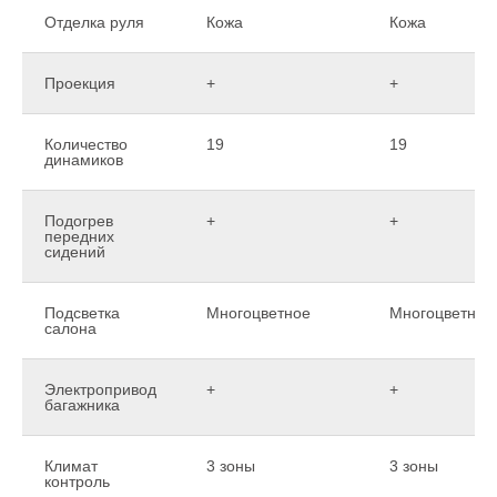
Отделка руля
Кожа
Кожа
Проекция
+
+
Количество
19
19
динамиков
Подогрев
+
+
передних
сидений
Подсветка
Многоцветное
Многоцветное
салона
Электропривод
+
+
багажника
Климат
3 зоны
3 зоны
контроль