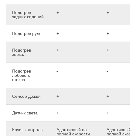
Подогрев
+
+
задних сидений
Подогрев руля
+
+
Подогрев
+
+
зеркал
Подогрев
-
-
лобового
стекла
Сенсор дождя
+
+
Датчик света
+
+
Круиз контроль
Адаптивный на
Адаптивный н
полной скорости
полной скорос