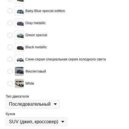
Baby Blue special edition
Gray metallic
Green special
Black metallic
Сине-серая специальная серия холодного света
Фиолетовый
White
Тип двигателя
Кузов