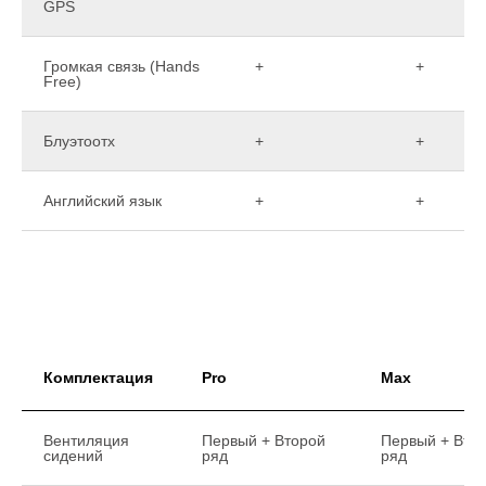
GPS
Громкая связь (Hands
+
+
Free)
Блуэтоотх
+
+
Английский язык
+
+
Комплектация
Pro
Max
Вентиляция
Первый + Второй
Первый + Вто
сидений
ряд
ряд