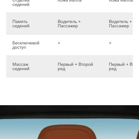
сидений
Память
Водитель +
Водитель +
сидений
Пассажир
Пассажир
Бесключевой
+
+
доступ
Массаж
Первый + Второй
Первый + Вто
сидений
ряд
ряд