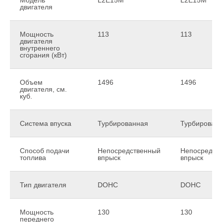
двигателя
Мощность
113
113
двигателя
внутреннего
сгорания (кВт)
Объем
1496
1496
двигателя, см.
куб.
Система впуска
Турбированная
Турбирован
Способ подачи
Непосредственный
Непосредст
топлива
впрыск
впрыск
Тип двигателя
DOHC
DOHC
Мощность
130
130
переднего