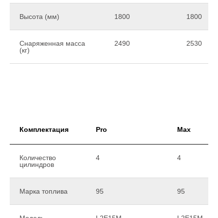
Высота (мм)
1800
1800
Снаряженная масса
2490
2530
(кг)
Комплектация
Pro
Max
Количество
4
4
цилиндров
Марка топлива
95
95
Модель
L2E15M
L2E15M